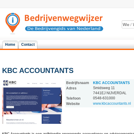
Home
Contact
KBC ACCOUNTANTS
Bedrijfsnaam
KBC ACCOUNTANTS
Smidsweg 11
Adres
7441EJ
NIJVERDAL
0548-631000
Telefoon
www.kbcaccountants.nl
Website