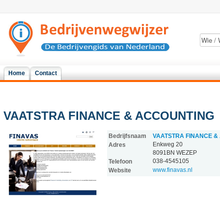
Home
Contact
VAATSTRA FINANCE & ACCOUNTING
Bedrijfsnaam
VAATSTRA FINANCE &
Enkweg 20
Adres
8091BN
WEZEP
038-4545105
Telefoon
www.finavas.nl
Website