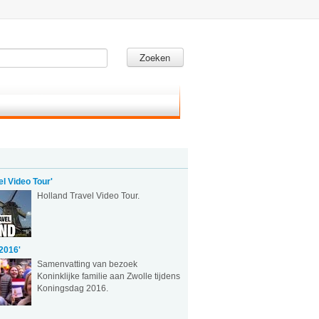
Zoeken
el Video Tour'
Holland Travel Video Tour.
2016'
Samenvatting van bezoek
Koninklijke familie aan Zwolle tijdens
Koningsdag 2016.