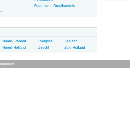
Fournituren Groothandels
en
Noord-Brabant
Overijssel
Zeeland
Noord-Holland
Utrecht
Zuid-Holland
behouden.