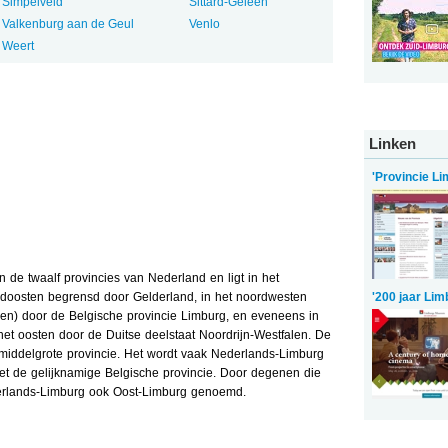
Simpelveld
Sittard-Geleen
Valkenburg aan de Geul
Venlo
Weert
Linken
'Provincie Li
 de twaalf provincies van Nederland en ligt in het
rdoosten begrensd door Gelderland, in het noordwesten
'200 jaar Lim
ren) door de Belgische provincie Limburg, en eveneens in
het oosten door de Duitse deelstaat Noordrijn-Westfalen. De
n middelgrote provincie. Het wordt vaak Nederlands-Limburg
t de gelijknamige Belgische provincie. Door degenen die
erlands-Limburg ook Oost-Limburg genoemd.