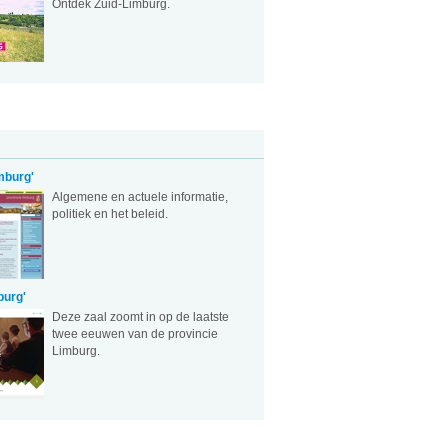
Ontdek Zuid-Limburg.
mburg'
Algemene en actuele informatie,
politiek en het beleid.
burg'
Deze zaal zoomt in op de laatste
twee eeuwen van de provincie
Limburg.