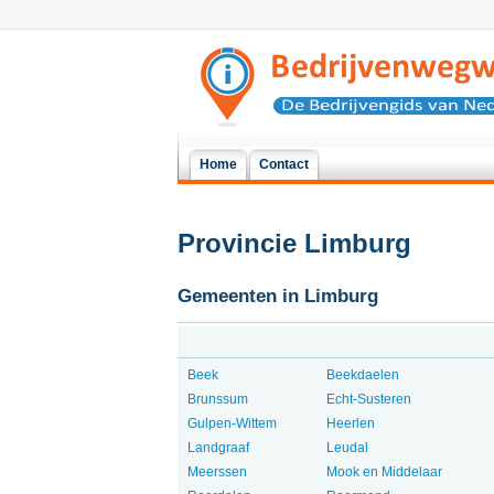
Home
Contact
Provincie Limburg
Gemeenten in Limburg
Beek
Beekdaelen
Brunssum
Echt-Susteren
Gulpen-Wittem
Heerlen
Landgraaf
Leudal
Meerssen
Mook en Middelaar