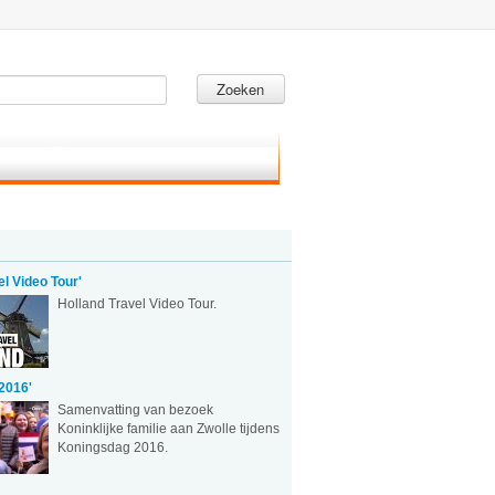
Zoeken
el Video Tour'
Holland Travel Video Tour.
2016'
Samenvatting van bezoek
Koninklijke familie aan Zwolle tijdens
Koningsdag 2016.