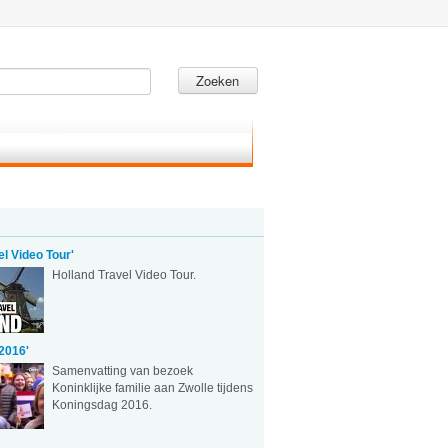
Zoeken
el Video Tour'
Holland Travel Video Tour.
2016'
Samenvatting van bezoek
Koninklijke familie aan Zwolle tijdens
Koningsdag 2016.