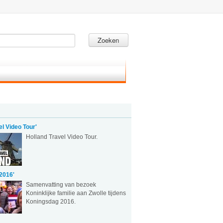
Zoeken
el Video Tour'
Holland Travel Video Tour.
2016'
Samenvatting van bezoek
Koninklijke familie aan Zwolle tijdens
Koningsdag 2016.