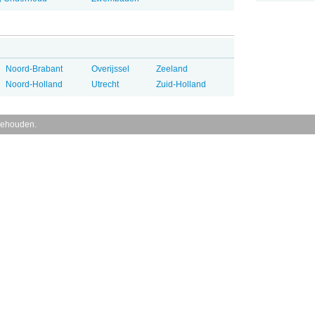
Noord-Brabant
Overijssel
Zeeland
Noord-Holland
Utrecht
Zuid-Holland
behouden.