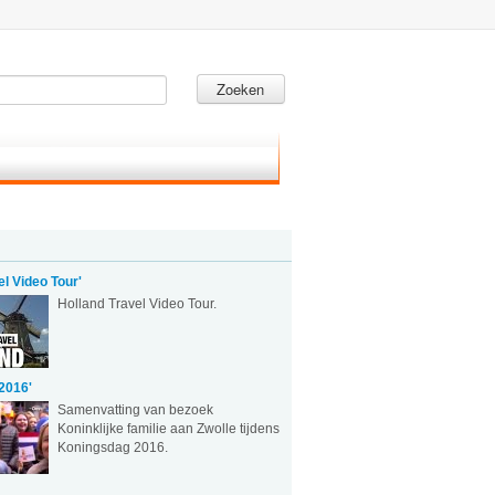
Zoeken
el Video Tour'
Holland Travel Video Tour.
2016'
Samenvatting van bezoek
Koninklijke familie aan Zwolle tijdens
Koningsdag 2016.