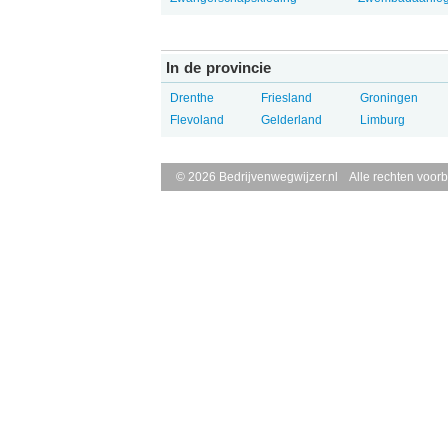
In de provincie
Drenthe
Friesland
Groningen
Flevoland
Gelderland
Limburg
© 2026 Bedrijvenwegwijzer.nl Alle rechten voor