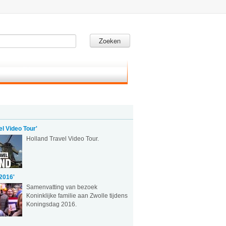
Zoeken
el Video Tour'
Holland Travel Video Tour.
2016'
Samenvatting van bezoek
Koninklijke familie aan Zwolle tijdens
Koningsdag 2016.