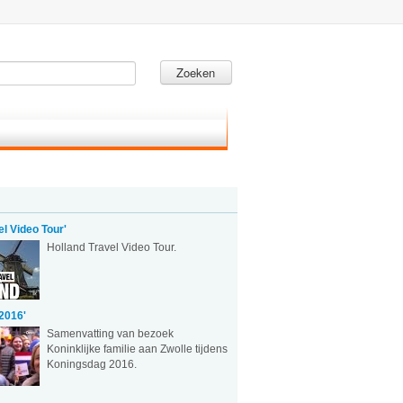
Zoeken
el Video Tour'
Holland Travel Video Tour.
2016'
Samenvatting van bezoek
Koninklijke familie aan Zwolle tijdens
Koningsdag 2016.