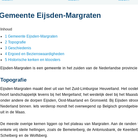
Gemeente Eijsden-Margraten
Inhoud
1 Gemeente Eijsden-Margraten
2 Topografie
3 Geschiedenis
4 Ergoed en Bezienswaardigheden
5 Historische kerken en kloosters
Eijsden-Margraten is een gemeente in het zuiden van de Nederlandse provincie
Topografie
Eijsden-Margraten maakt deel uit van het Zuid-Limburgse Heuvelland. Het ooste
hoort landschappelijk tevens bij het Mergelland; het westelijk deel bij het Maasd
onder andere de dorpen Eijsden, Oost-Maarland en Gronsveld. Bij Eijsden stroo
Nederland binnen. Iets verderop mondt het overwegend op Belgisch grondgebied
uit in de Maas.
De meeste overige kernen liggen op het plateau van Margraten. Aan de randen v
enkele vrij steile hellingen, zoals de Bemelerberg, de Antoniusbank, de Keerde
Schelberg en de Wolfsberg.