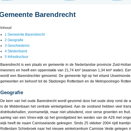
Gemeente Barendrecht
Inhoud
1 Gemeente Barendrecht
2 Geografie
3 Geschiedenis
4 Stedenband
5 Infrastructuur
Barendrecht is een plaats en gemeente in de Nederlandse provincie Zuid-Holla
inwoners en heeft een oppervlakte van 21,74 km² (waarvan 1,34 km² water). Ee
wordt een Barendrechter genoemd. De gemeente ligt op het eiland IJsselmonde
gemeenten en behoort tot de Stadsregio Rotterdam en de Metropoolregio Rott
Geografie
De kern van het oude Barendrecht wordt gevormd door het oude dorp rond de w
is de Middenbaan het centrale winkelgebied. Aan de oostrand hebben veel trans
distributiehallen, voornamelijk, maar niet uitsluitend, voor verse groenten en fru
aanleg van een Vinex-wijk op het grondgebied ten westen van de A29 met ong
wijk heeft de naam Carnisselande gekregen. Sinds 25 oktober 2004 rijdt tramli
Rotterdam Schiebroek naar het nieuwe winkelcentrum Carnisse Veste gelegen in