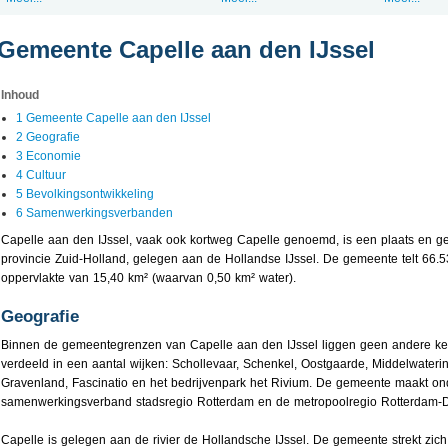
Gemeente Capelle aan den IJssel
Inhoud
1 Gemeente Capelle aan den IJssel
2 Geografie
3 Economie
4 Cultuur
5 Bevolkingsontwikkeling
6 Samenwerkingsverbanden
Capelle aan den IJssel, vaak ook kortweg Capelle genoemd, is een plaats en 
provincie Zuid-Holland, gelegen aan de Hollandse IJssel. De gemeente telt 66.
oppervlakte van 15,40 km² (waarvan 0,50 km² water).
Geografie
Binnen de gemeentegrenzen van Capelle aan den IJssel liggen geen andere ke
verdeeld in een aantal wijken: Schollevaar, Schenkel, Oostgaarde, Middelwaterin
Gravenland, Fascinatio en het bedrijvenpark het Rivium. De gemeente maakt ond
samenwerkingsverband stadsregio Rotterdam en de metropoolregio Rotterdam-
Capelle is gelegen aan de rivier de Hollandsche IJssel. De gemeente strekt zich u