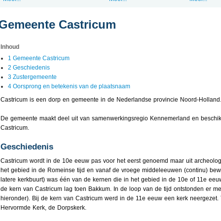
Gemeente Castricum
Inhoud
1 Gemeente Castricum
2 Geschiedenis
3 Zustergemeente
4 Oorsprong en betekenis van de plaatsnaam
Castricum is een dorp en gemeente in de Nederlandse provincie Noord-Holland
De gemeente maakt deel uit van samenwerkingsregio Kennemerland en beschikt
Castricum.
Geschiedenis
Castricum wordt in de 10e eeuw pas voor het eerst genoemd maar uit archeologi
het gebied in de Romeinse tijd en vanaf de vroege middeleeuwen (continu) be
latere kerkbuurt) was één van de kernen die in het gebied in de 10e of 11e ee
de kern van Castricum lag toen Bakkum. In de loop van de tijd ontstonden er m
hieronder). Bij de kern van Castricum werd in de 11e eeuw een kerk neergezet
Hervormde Kerk, de Dorpskerk.