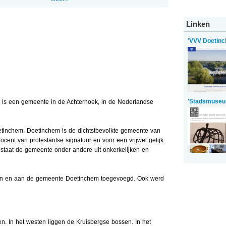
Linken
'VVV Doetinc
'Stadsmuseu
is een gemeente in de Achterhoek, in de Nederlandse
inchem. Doetinchem is de dichtstbevolkte gemeente van
ocent van protestantse signatuur en voor een vrijwel gelijk
estaat de gemeente onder andere uit onkerkelijken en
en en aan de gemeente Doetinchem toegevoegd. Ook werd
n. In het westen liggen de Kruisbergse bossen. In het