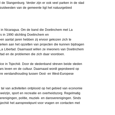
 de Slangenburg. Verder zijn er ook veel parken in de stad
n zuidwesten van de gemeente ligt het natuurgebied
 in Nicaragua. Om de band die Doetinchem met La
s in 1990 stichting Doetinchem en
n aantal jaren hebben zij ervoor gekozen zich te
rken aan het opzetten van projecten die kunnen bijdragen
La Libertad. Daarnaast willen ze inwoners van Doetinchem
ertad en de problemen die zich daar voordoen.
ce in Tsjechië. Door de stedenband streven beide steden
aars leven en de cultuur. Daarnaast wordt geprobeerd op
tere verstandhouding tussen Oost- en West-Europese
tal van activiteiten ontplooid op het gebied van economie
welzijn, sport en recreatie en overheidszorg. Regelmatig
verenigingen, politie, muziek- en dansverenigingen. Sinds
sjechië het aanspreekpunt voor vragen en contacten met