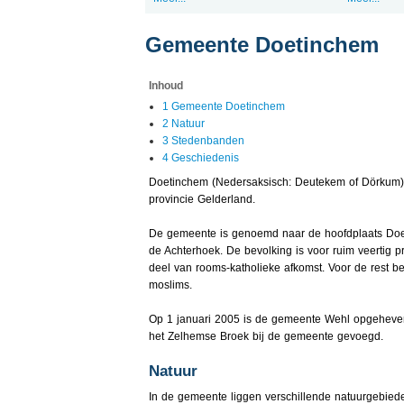
Gemeente Doetinchem
Inhoud
1 Gemeente Doetinchem
2 Natuur
3 Stedenbanden
4 Geschiedenis
Doetinchem (Nedersaksisch: Deutekem of Dörkum) 
provincie Gelderland.
De gemeente is genoemd naar de hoofdplaats Doet
de Achterhoek. De bevolking is voor ruim veertig pr
deel van rooms-katholieke afkomst. Voor de rest b
moslims.
Op 1 januari 2005 is de gemeente Wehl opgehev
het Zelhemse Broek bij de gemeente gevoegd.
Natuur
In de gemeente liggen verschillende natuurgebiede