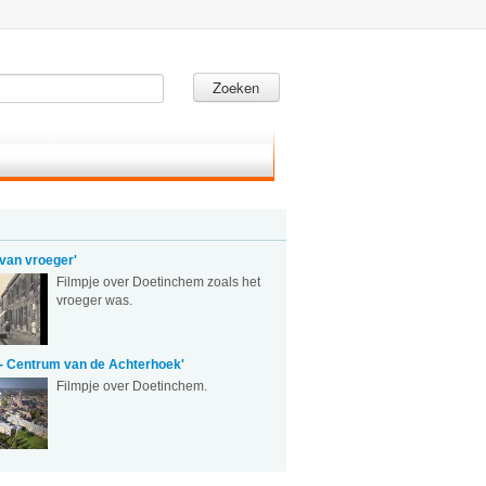
Zoeken
van vroeger'
Filmpje over Doetinchem zoals het
vroeger was.
- Centrum van de Achterhoek'
Filmpje over Doetinchem.