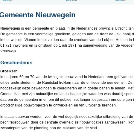
Gemeente Nieuwegein
Nieuwegein is een gemeente en plaats in de Nederlandse provincie Utrecht, ten
De gemeente is een voormalige groeikern, gelegen aan de rivier de Lek, nabij 
in het westen, Vianen in het zuiden (aan de overkant van de Lek) en Houten in 
61.721 inwoners en is ontstaan op 1 juli 1971 na samenvoeging van de vroeg
Vreeswijk.
Geschiedenis
Groeikern
In de jaren 60 en 70 van de twintigste eeuw vond in Nederland een golf van su
uit de grote steden in de Randstad trokken naar de omliggende gemeenten. De 
noodzakelijk deze bewegingen te coördineren en in goede banen te leiden. Me
Groene Hart met zijn natuurlijke en landschappelijke waarden was daarbij speer
daarom de gemeenten in en om dit gebied niet langer toegestaan om op eigen ini
grootschalige bouwprojecten te ontwikkelen en ten uitvoer te brengen.
In plaats daarvan werden, voor de wel degelijk noodzakelijke uitbreiding van d
bedrijfsgebouwen door de centrale overheid zelf bouwlocaties aangewezen. Ron
zwaartepunt van de planning aan de zuidkant van de stad.