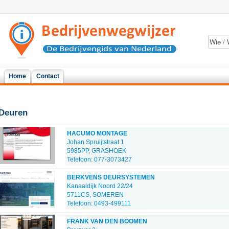
Home
Contact
Deuren
HACUMO MONTAGE
Johan Spruijtstraat 1
5985PP, GRASHOEK
Telefoon: 077-3073427
BERKVENS DEURSYSTEMEN
Kanaaldijk Noord 22/24
5711CS, SOMEREN
Telefoon: 0493-499111
FRANK VAN DEN BOOMEN