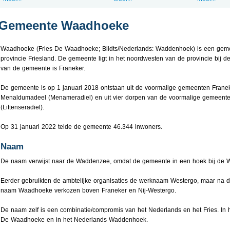
Gemeente Waadhoeke
Waadhoeke (Fries De Waadhoeke; Bildts/Nederlands: Waddenhoek) is een gem
provincie Friesland. De gemeente ligt in het noordwesten van de provincie bij
van de gemeente is Franeker.
De gemeente is op 1 januari 2018 ontstaan uit de voormalige gemeenten Franeke
Menaldumadeel (Menameradiel) en uit vier dorpen van de voormalige gemeente 
(Littenseradiel).
Op 31 januari 2022 telde de gemeente 46.344 inwoners.
Naam
De naam verwijst naar de Waddenzee, omdat de gemeente in een hoek bij de W
Eerder gebruikten de ambtelijke organisaties de werknaam Westergo, maar na
naam Waadhoeke verkozen boven Franeker en Nij-Westergo.
De naam zelf is een combinatie/compromis van het Nederlands en het Fries. In h
De Waadhoeke en in het Nederlands Waddenhoek.