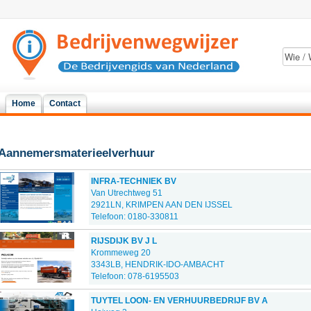
Home
Contact
Aannemersmaterieelverhuur
INFRA-TECHNIEK BV
Van Utrechtweg 51
2921LN, KRIMPEN AAN DEN IJSSEL
Telefoon: 0180-330811
RIJSDIJK BV J L
Krommeweg 20
3343LB, HENDRIK-IDO-AMBACHT
Telefoon: 078-6195503
TUYTEL LOON- EN VERHUURBEDRIJF BV A