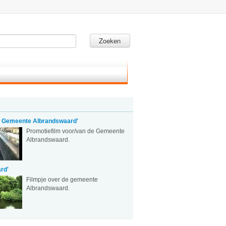
Zoeken
m Gemeente Albrandswaard'
Promotiefilm voor/van de Gemeente
Albrandswaard.
rd'
Filmpje over de gemeente
Albrandswaard.