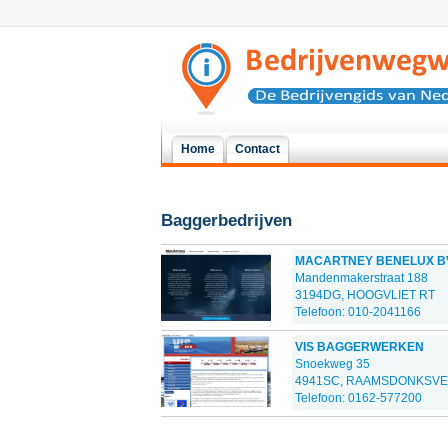
Home
Contact
Baggerbedrijven
MACARTNEY BENELUX B
Mandenmakerstraat 188
3194DG, HOOGVLIET RT
Telefoon: 010-2041166
VIS BAGGERWERKEN
Snoekweg 35
4941SC, RAAMSDONKSV
Telefoon: 0162-577200