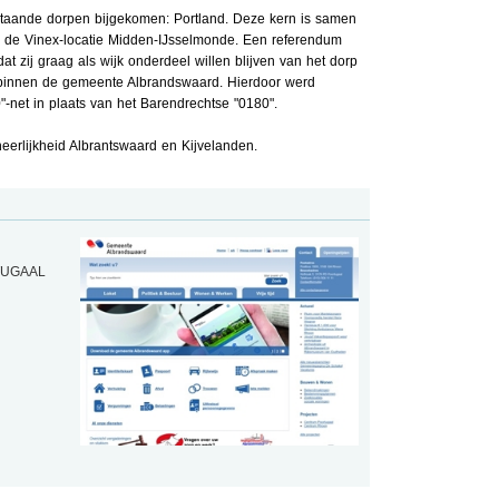
estaande dorpen bijgekomen: Portland. Deze kern is samen
 de Vinex-locatie Midden-IJsselmonde. Een referendum
t zij graag als wijk onderdeel willen blijven van het dorp
d binnen de gemeente Albrandswaard. Hierdoor werd
-net in plaats van het Barendrechtse "0180".
erlijkheid Albrantswaard en Kijvelanden.
TUGAAL