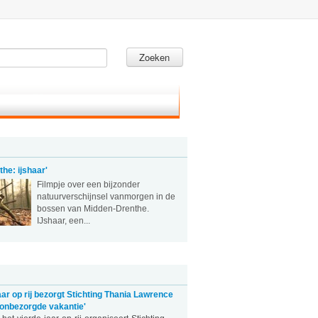
Zoeken
he: ijshaar'
Filmpje over een bijzonder
natuurverschijnsel vanmorgen in de
bossen van Midden-Drenthe.
IJshaar, een...
aar op rij bezorgt Stichting Thania Lawrence
onbezorgde vakantie'