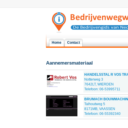
Home
Contact
Aannemersmateriaal
HANDELSSTAL R VOS TRA
Notterweg 3
7642LT, WIERDEN
Telefoon: 06-53995711
BRUMACH BOUWMACHIN
Talhoutweg 5
8171MB, VAASSEN
Telefoon: 06-55392340