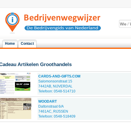
Home
Contact
Cadeau Artikelen Groothandels
CARDS-AND-GIFTS.COM
Salomonsonstraat 15
7442AB, NIJVERDAL
Telefoon: 0548-514710
WOODART
Daltonstraat 6/A
7461AC, RIJSSEN
Telefoon: 0548-518409