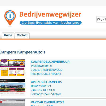
Home
Contact
Campers Kampeerauto's
CAMPERDELUXEVERHUUR
Westerweiden 6
7961EA, RUINERWOLD
Telefoon: 0522-480548
AVERESCH CAMPERS
Butaanstraat 21
7463PG, RIJSSEN
Telefoon: 0578-513670
VAKCAR ZWERFAUTO'S