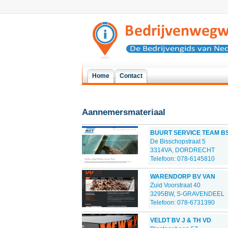
Home
Contact
Aannemersmateriaal
BUURT SERVICE TEAM B
De Bisschopstraat 5
3314VA, DORDRECHT
Telefoon: 078-6145810
WARENDORP BV VAN
Zuid Voorstraat 40
3295BW, S-GRAVENDEEL
Telefoon: 078-6731390
VELDT BV J & TH VD