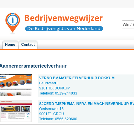
Home
Contact
Aannemersmaterieelverhuur
VERNO BV MATERIEELVERHUUR DOKKUM
Beurtvaart 1
9101RB, DOKKUM
Telefoon: 0519-244033
SJOERD TJEPKEMA INFRA EN MACHINEVERHUUR B
Oedsmawei 16
9001ZJ, GROU
Telefoon: 0566-620600